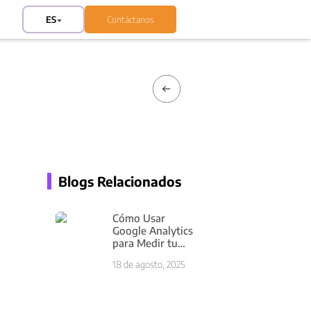
ES
Contáctanos
Blogs Relacionados
Cómo Usar
Google Analytics
para Medir tu
Éxito
18 de agosto, 2025