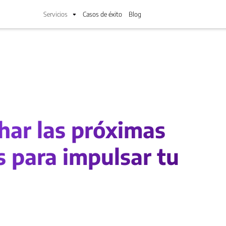
Servicios
Casos de éxito
Blog
ar las próximas
s para impulsar tu