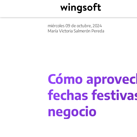
miércoles 09 de octubre, 2024
María Victoria Salmerón Pereda
Cómo aprovech
fechas festiva
negocio