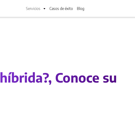
Servicios
Casos de éxito
Blog
híbrida?, Conoce su